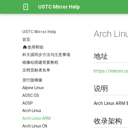
USTC Mirror Help
Arch Li
USTC Mirror Help
首页
使用帮助
地址
科大源同步方法与注意事项
镜像站搭建简要教程
文档贡献者名单
https://mirrors.u
发行版镜像
说明
Alpine Linux
AOSC OS
Arch Linux AR
AOSP
Arch Linux
Arch Linux ARM
收录架构
Arch Linux CN