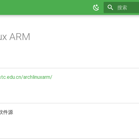
正在初始化
nux ARM
stc.edu.cn/archlinuxarm/
M 软件源